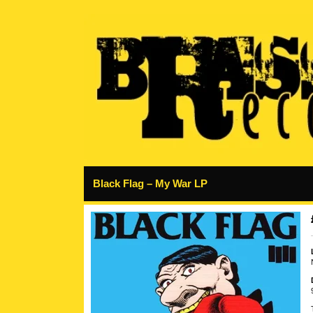
Black Flag – My War LP